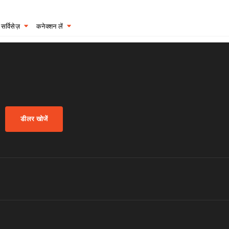
सर्विसेज़
कनेक्शन लें
डीलर खोजें