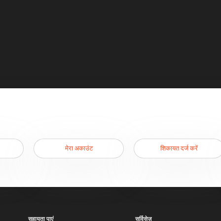
मेरा अकाउंट
शिकायत दर्ज करें
सहायता पाएं
सर्विसेज़