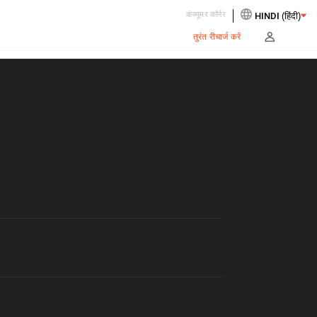
कंज्यूमर कॉर्नर
तुरंत रीचार्ज करें