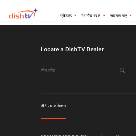
प्रोडक्ट
मेरा पैक बदलें
सहायता पाएं
Locate a DishTV Dealer
डीटीएच कनेक्शन